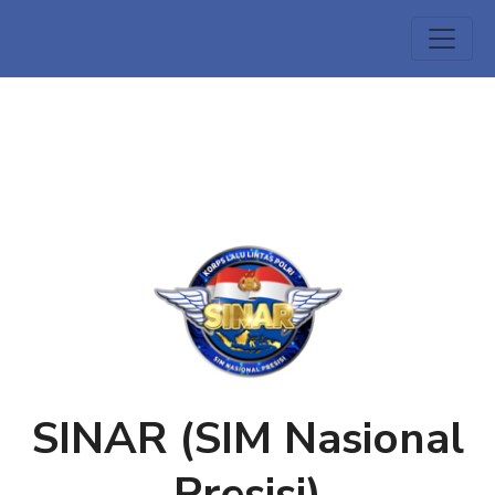
SINAR (SIM Nasional
Presisi)